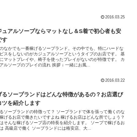
2016.03.25
ジュアルソープならマットなし＆S着で初心者も安
です
のなかでも一番稼げるソープランド。その中でも、特にハードな
ビスをしないのがカジュアルソープというタイプのお店です。 基
にマットプレイや、椅子を使ったプレイがないのが特徴です。 カ
アルソープのプレイの流れ 挨拶 ↓ 一緒にお風...
2016.03.22
げるソープランドはどんな特徴があるの？お店選び
コツを紹介します
るソープランドの特徴って？ ソープランドで体を張って働くのな
稼げるお店で働きたいですよね 稼げるお店はどんな所でしょう？
はそんな稼げるソープ店の特長を紹介します。 ソープで稼げるお
は 高級店で働く ソープランドには格安店、大...