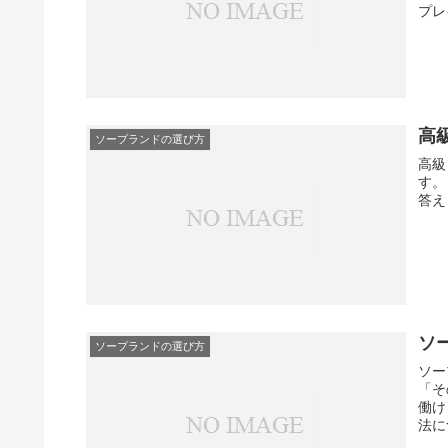
プレ
高
ソープランドの選び方
高級
す。
答え
ソ
ソープランドの選び方
ソー
「そ
働け
法に